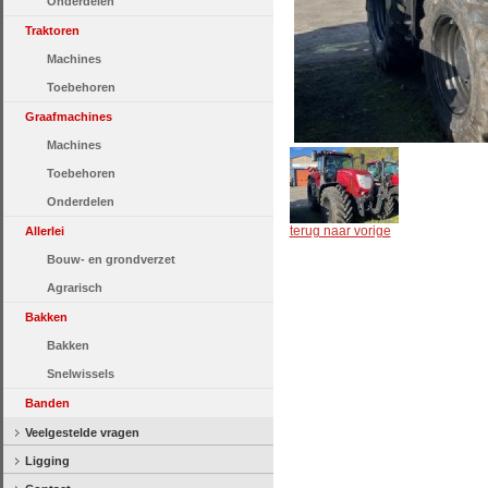
Onderdelen
Traktoren
Machines
Toebehoren
Graafmachines
Machines
Toebehoren
Onderdelen
terug naar vorige
Allerlei
Bouw- en grondverzet
Agrarisch
Bakken
Bakken
Snelwissels
Banden
Veelgestelde vragen
Ligging