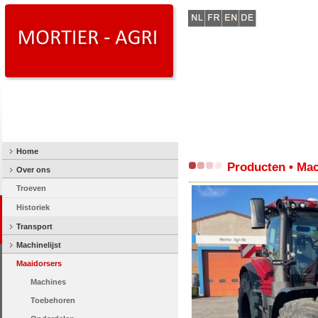
Home
Producten • Mac
Over ons
Troeven
Historiek
Transport
Machinelijst
Maaidorsers
Machines
Toebehoren