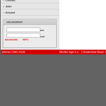
Contact
Jobs
Actueel
INFO
plenso CMS 2026
Mortier Agri n.v. | Oostendse Baan 