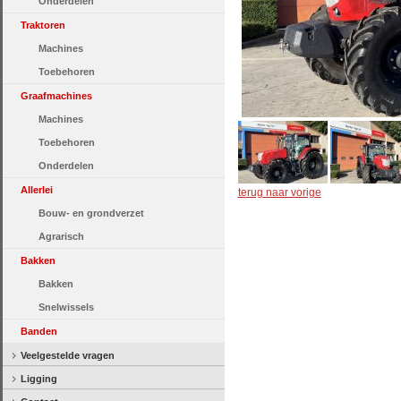
Onderdelen
Traktoren
Machines
Toebehoren
Graafmachines
Machines
Toebehoren
Onderdelen
Allerlei
terug naar vorige
Bouw- en grondverzet
Agrarisch
Bakken
Bakken
Snelwissels
Banden
Veelgestelde vragen
Ligging